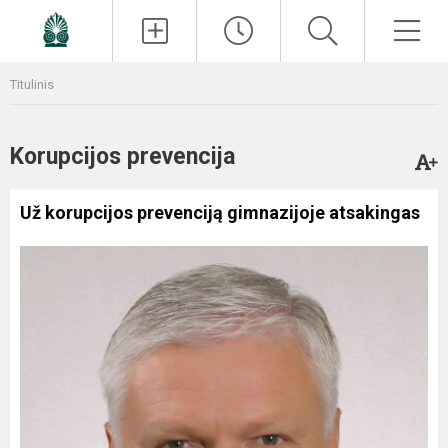
Paieška
Men
Titulinis
Korupcijos prevencija
Už korupcijos prevenciją gimnazijoje atsakingas