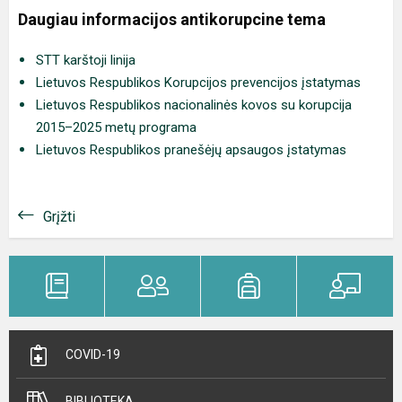
Daugiau informacijos antikorupcine tema
STT karštoji linija
Lietuvos Respublikos Korupcijos prevencijos įstatymas
Lietuvos Respublikos nacionalinės kovos su korupcija
2015–2025 metų programa
Lietuvos Respublikos pranešėjų apsaugos įstatymas
Grįžti
COVID-19
BIBLIOTEKA