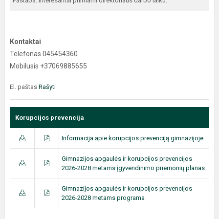
Pastaba: Interesantai priimami direktoriaus darbo laiku.
Kontaktai
Telefonas 045454360
Mobilusis +37069885655
El. paštas
Rašyti
Korupcijos prevencija
Informacija apie korupcijos prevenciją gimnazijoje
Gimnazijos apgaulės ir korupcijos prevencijos
2026-2028 metams įgyvendinimo priemonių planas
Gimnazijos apgaulės ir korupcijos prevencijos
2026-2028 metams programa