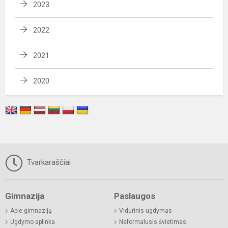
2023
2022
2021
2020
Tvarkaraščiai
Gimnazija
Paslaugos
Apie gimnaziją
Vidurinis ugdymas
Ugdymo aplinka
Neformalusis švietimas