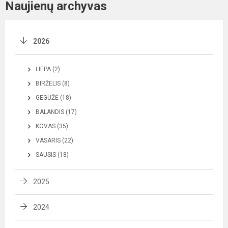
Naujienų archyvas
2026
LIEPA (2)
BIRŽELIS (8)
GEGUŽĖ (18)
BALANDIS (17)
KOVAS (35)
VASARIS (22)
SAUSIS (18)
2025
2024