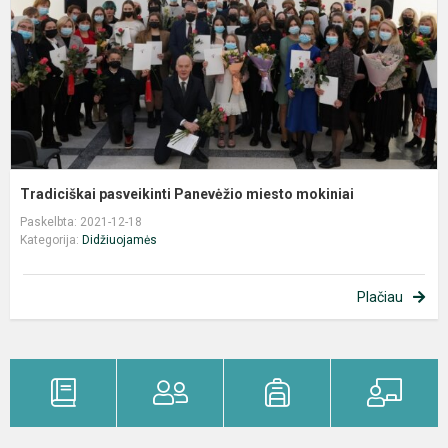
Tradiciškai pasveikinti Panevėžio miesto mokiniai
Paskelbta: 2021-12-18
Kategorija:
Didžiuojamės
Plačiau