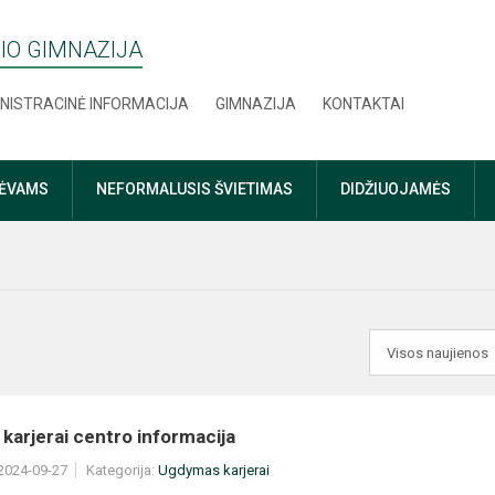
IO GIMNAZIJA
NISTRACINĖ INFORMACIJA
GIMNAZIJA
KONTAKTAI
TĖVAMS
NEFORMALUSIS ŠVIETIMAS
DIDŽIUOJAMĖS
arjerai centro informacija
 2024-09-27
Kategorija:
Ugdymas karjerai