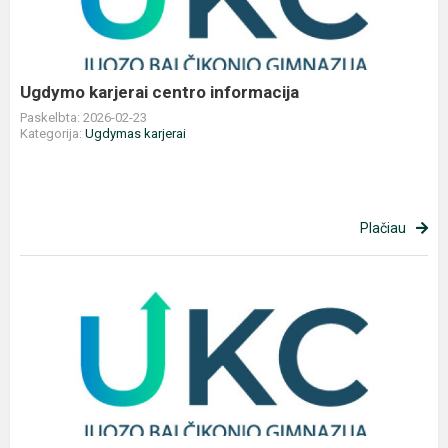
Ugdymo karjerai centro informacija
Paskelbta: 2026-02-23
Kategorija:
Ugdymas karjerai
Plačiau
Ugdymo
karjerai
centro
informacija