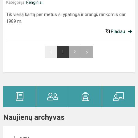
Kategorija:
Renginiai
Tik vieną kartą per metus ši ypatinga ir brangi, rankomis dar
1989 m.
Plačiau
1
2
Naujienų archyvas