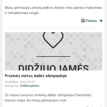
Mūsų gimnazija Lietuvių kalbos dienas mini įvairiais tradiciniais
ir netradiciniais rengin...
Plačiau
Prizinės
vietos
dailės
olimpiadoje
Prizinės vietos dailės olimpiadoje
Paskelbta: 2026-02-27
Kategorija:
Didžiuojamės
32-osios Lietuvos mokinių dailės olimpiados Panevėžio
miesto etape dvi mūsų gimnazijos mok...