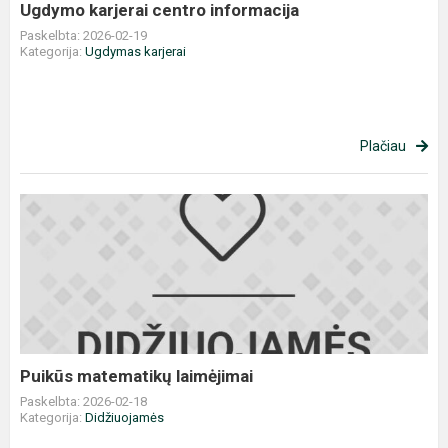
Ugdymo karjerai centro informacija
Paskelbta: 2026-02-19
Kategorija:
Ugdymas karjerai
Plačiau
Puikūs
matematikų
laimėjimai
Puikūs matematikų laimėjimai
Paskelbta: 2026-02-18
Kategorija:
Didžiuojamės