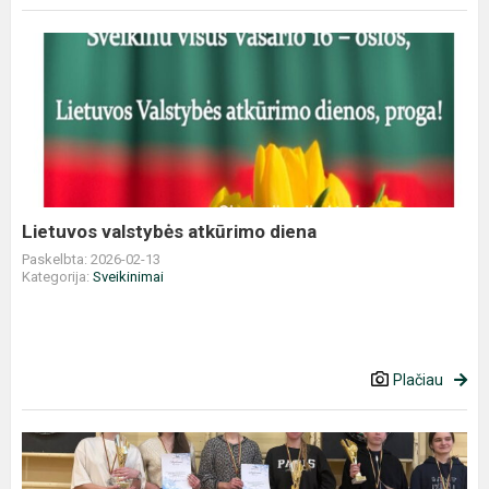
Lietuvos
valstybės
atkūrimo
diena
Lietuvos valstybės atkūrimo diena
Paskelbta: 2026-02-13
Kategorija:
Sveikinimai
Plačiau
Sėkmė
smiginio