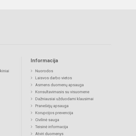
Informacija
kiniai
Nuorodos
Laisvos darbo vietos
Asmens duomenų apsauga
Konsultavimasis su visuomene
Dažniausiai užduodami klausimai
Pranešėjų apsauga
Korupcijos prevencija
Civilinė sauga
Teisinė informacija
Atviri duomenys