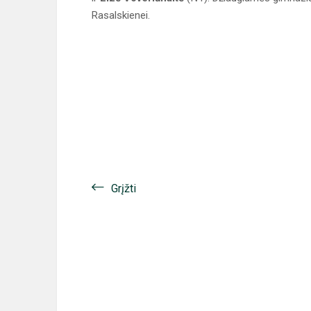
Rasalskienei.
Grįžti