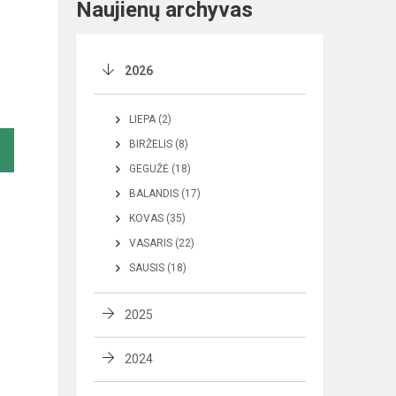
Naujienų archyvas
2026
LIEPA (2)
BIRŽELIS (8)
GEGUŽĖ (18)
BALANDIS (17)
KOVAS (35)
VASARIS (22)
SAUSIS (18)
2025
2024