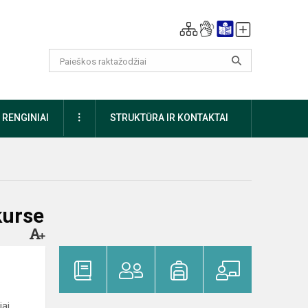
DAUGIAU
RENGINIAI
STRUKTŪRA IR KONTAKTAI
kurse
jai