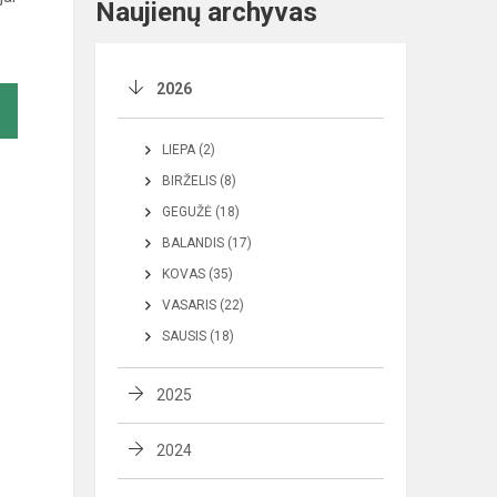
Naujienų archyvas
2026
LIEPA (2)
BIRŽELIS (8)
GEGUŽĖ (18)
BALANDIS (17)
KOVAS (35)
VASARIS (22)
SAUSIS (18)
2025
2024