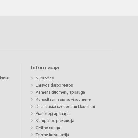
Informacija
kiniai
Nuorodos
Laisvos darbo vietos
Asmens duomenų apsauga
Konsultavimasis su visuomene
Dažniausiai užduodami klausimai
Pranešėjų apsauga
Korupcijos prevencija
Civilinė sauga
Teisinė informacija