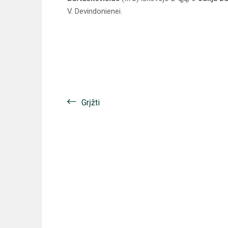
V. Devindonienei.
Grįžti