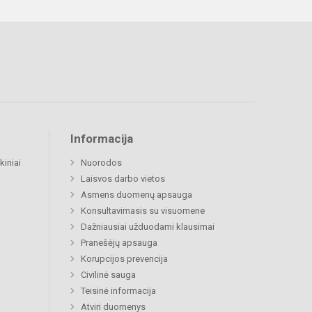
Informacija
kiniai
Nuorodos
Laisvos darbo vietos
Asmens duomenų apsauga
Konsultavimasis su visuomene
Dažniausiai užduodami klausimai
Pranešėjų apsauga
Korupcijos prevencija
Civilinė sauga
Teisinė informacija
Atviri duomenys