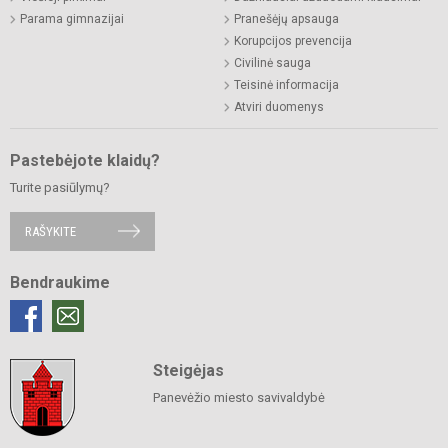
Parama gimnazijai
Pranešėjų apsauga
Korupcijos prevencija
Civilinė sauga
Teisinė informacija
Atviri duomenys
Pastebėjote klaidų?
Turite pasiūlymų?
RAŠYKITE
Bendraukime
Steigėjas
Panevėžio miesto savivaldybė