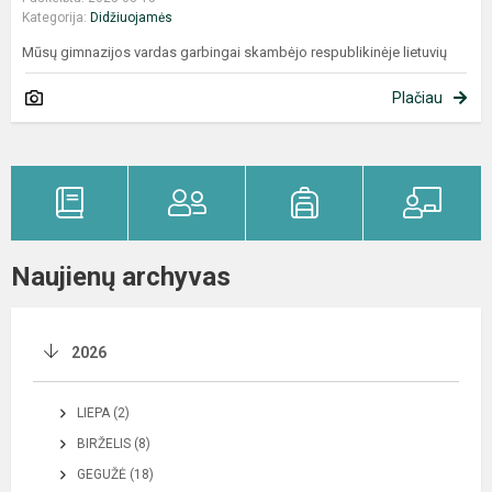
Kategorija:
Didžiuojamės
Mūsų gimnazijos vardas garbingai skambėjo respublikinėje lietuvių
Plačiau
Naujienų archyvas
2026
LIEPA (2)
BIRŽELIS (8)
GEGUŽĖ (18)