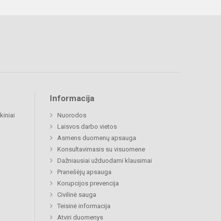
Informacija
kiniai
Nuorodos
Laisvos darbo vietos
Asmens duomenų apsauga
Konsultavimasis su visuomene
Dažniausiai užduodami klausimai
Pranešėjų apsauga
Korupcijos prevencija
Civilinė sauga
Teisinė informacija
Atviri duomenys