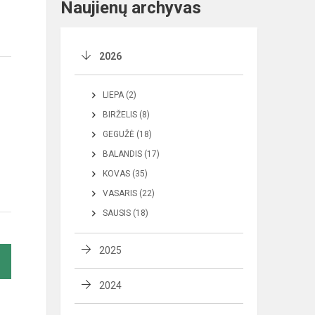
Naujienų archyvas
2026
LIEPA (2)
BIRŽELIS (8)
GEGUŽĖ (18)
BALANDIS (17)
KOVAS (35)
VASARIS (22)
SAUSIS (18)
2025
2024