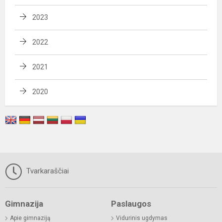
2023
2022
2021
2020
Tvarkaraščiai
Gimnazija
Paslaugos
Apie gimnaziją
Vidurinis ugdymas