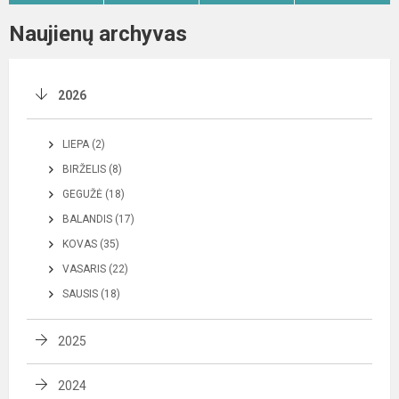
Naujienų archyvas
2026
LIEPA (2)
BIRŽELIS (8)
GEGUŽĖ (18)
BALANDIS (17)
KOVAS (35)
VASARIS (22)
SAUSIS (18)
2025
2024