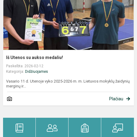
Iš Utenos su aukso medaliu!
Paskelbta: 2026-02-12
Kategorija:
Didžiuojamės
Vasario 11 d. Utenoje vyko 2025-2026 m. m. Lietuvos mokyklų žaidynių
merginų ir...
Plačiau