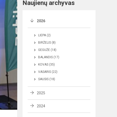
Naujienų archyvas
2026
LIEPA (2)
BIRŽELIS (8)
GEGUŽĖ (18)
BALANDIS (17)
KOVAS (35)
VASARIS (22)
SAUSIS (18)
2025
2024