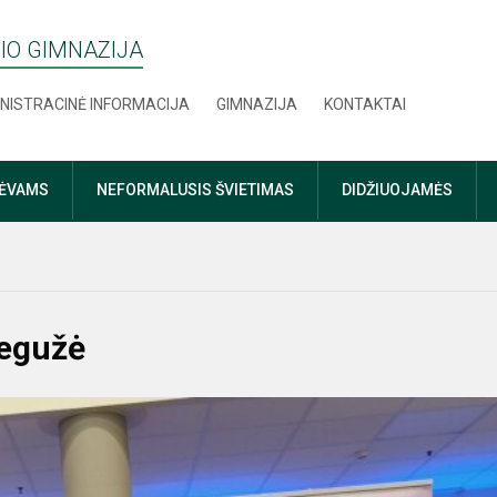
IO GIMNAZIJA
NISTRACINĖ INFORMACIJA
GIMNAZIJA
KONTAKTAI
TĖVAMS
NEFORMALUSIS ŠVIETIMAS
DIDŽIUOJAMĖS
gegužė