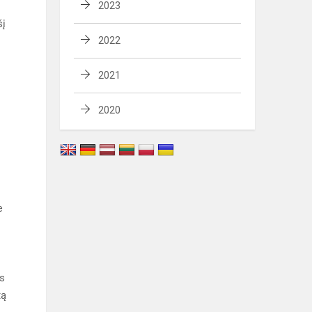
2023
šį
2022
2021
2020
e
as
tą