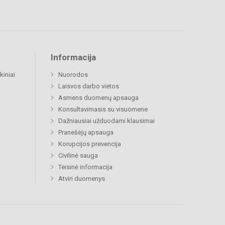
Informacija
kiniai
Nuorodos
Laisvos darbo vietos
Asmens duomenų apsauga
Konsultavimasis su visuomene
Dažniausiai užduodami klausimai
Pranešėjų apsauga
Korupcijos prevencija
Civilinė sauga
Teisinė informacija
Atviri duomenys