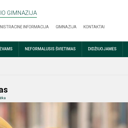
IO GIMNAZIJA
NISTRACINĖ INFORMACIJA
GIMNAZIJA
KONTAKTAI
TĖVAMS
NEFORMALUSIS ŠVIETIMAS
DIDŽIUOJAMĖS
as
ėka