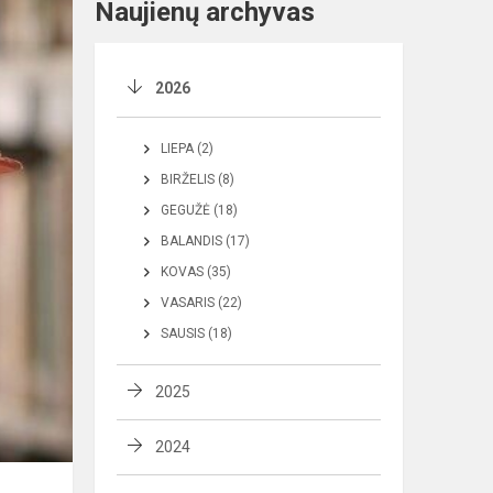
Naujienų archyvas
2026
LIEPA (2)
BIRŽELIS (8)
GEGUŽĖ (18)
BALANDIS (17)
KOVAS (35)
VASARIS (22)
SAUSIS (18)
2025
2024