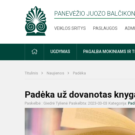
PANEVĖŽIO JUOZO BALČIKON
VEIKLOS SRITYS
PASLAUGOS
ADMI
PRADŽIA
UGDYMAS
PAGALBA MOKINIAMS IR 
Titulinis
Naujienos
Padėka
Padėka už dovanotas knyg
Paskelbė : Giedrė Tylienė
Paskelbta: 2023-03-03
Kategorija:
Pad