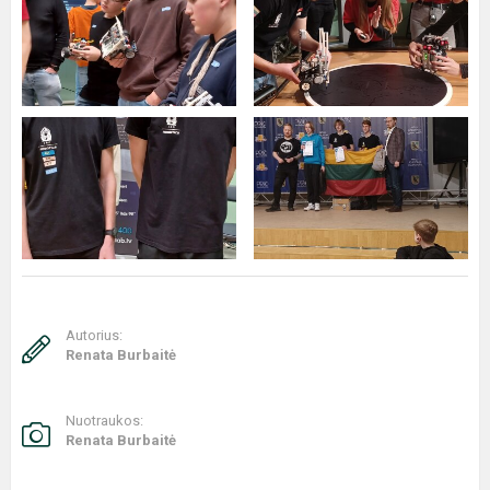
Autorius:
Renata Burbaitė
Nuotraukos:
Renata Burbaitė