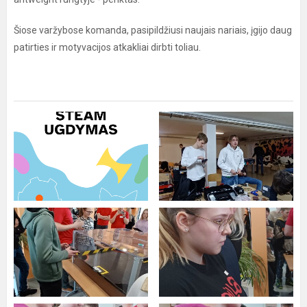
Šiose varžybose komanda, pasipildžiusi naujais nariais, įgijo daug
patirties ir motyvacijos atkakliai dirbti toliau.