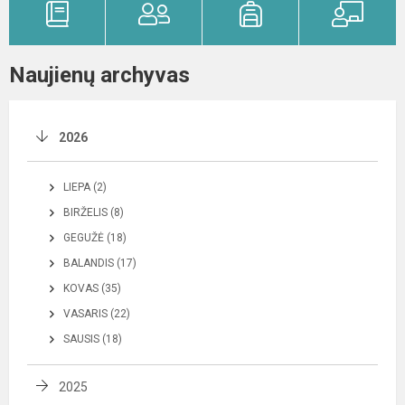
Naujienų archyvas
2026
LIEPA (2)
BIRŽELIS (8)
GEGUŽĖ (18)
BALANDIS (17)
KOVAS (35)
VASARIS (22)
SAUSIS (18)
2025