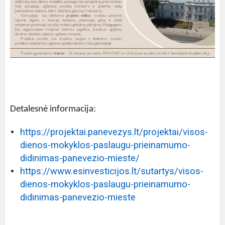
Detalesnė informacija:
https://projektai.panevezys.lt/projektai/visos-
dienos-mokyklos-paslaugu-prieinamumo-
didinimas-panevezio-mieste/
https://www.esinvesticijos.lt/sutartys/visos-
dienos-mokyklos-paslaugu-prieinamumo-
didinimas-panevezio-mieste