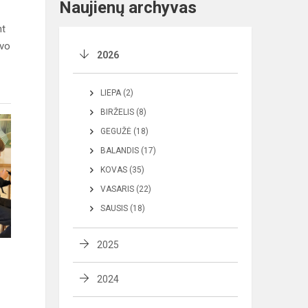
Naujienų archyvas
nt
avo
2026
LIEPA (2)
BIRŽELIS (8)
GEGUŽĖ (18)
BALANDIS (17)
KOVAS (35)
VASARIS (22)
SAUSIS (18)
2025
2024