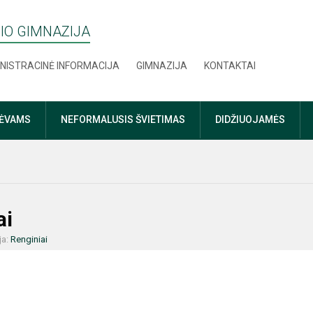
IO GIMNAZIJA
NISTRACINĖ INFORMACIJA
GIMNAZIJA
KONTAKTAI
TĖVAMS
NEFORMALUSIS ŠVIETIMAS
DIDŽIUOJAMĖS
ai
ja:
Renginiai