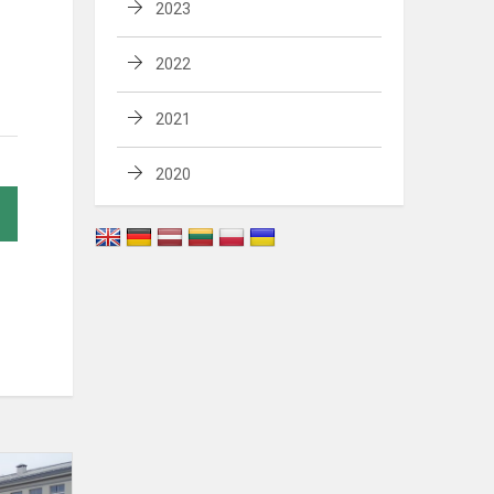
2023
2022
2021
2020
TARPKLASINĖS
SPORTO