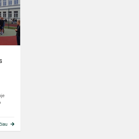
VARŽYBOS
,,LINKSMOSIOS
ESTAFETĖS“
S
oje
o
čiau