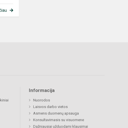
čiau
Informacija
kiniai
Nuorodos
Laisvos darbo vietos
Asmens duomenų apsauga
Konsultavimasis su visuomene
Dažniausiai užduodami klausimai