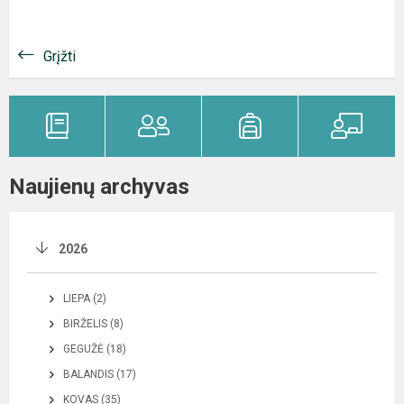
Grįžti
Naujienų archyvas
2026
LIEPA (2)
BIRŽELIS (8)
GEGUŽĖ (18)
BALANDIS (17)
KOVAS (35)