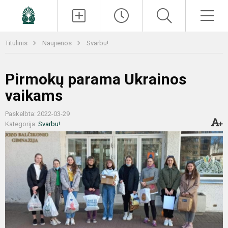
Paieška
Men
Titulinis
Naujienos
Svarbu!
Pirmokų parama Ukrainos
vaikams
Paskelbta: 2022-03-29
Kategorija:
Svarbu!