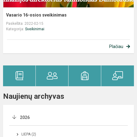
Vasario 16-osios sveikinimas
Paskelbta: 2022-02-15
Kategorija:
Sveikinimai
Plačiau
Naujienų archyvas
2026
LIEPA (2)