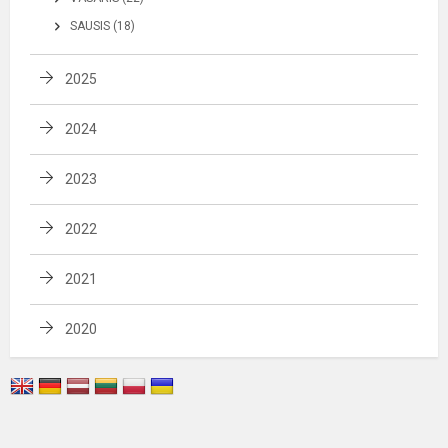
SAUSIS (18)
2025
2024
2023
2022
2021
2020