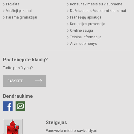
Projektai
Konsultavimasis su visuomene
Viešieji pirkimai
Dažniausiai užduodami klausimai
Parama gimnazijai
Pranešėjų apsauga
Korupcijos prevencija
Civilinė sauga
Teisinė informacija
Atviri duomenys
Pastebėjote klaidų?
Turite pasiūlymų?
RAŠYKITE
Bendraukime
Steigėjas
Panevėžio miesto savivaldybė