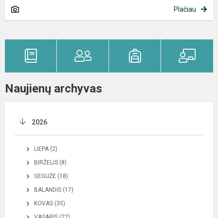
Plačiau
Naujienų archyvas
2026
LIEPA (2)
BIRŽELIS (8)
GEGUŽĖ (18)
BALANDIS (17)
KOVAS (35)
VASARIS (22)