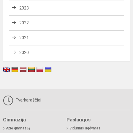
2023
2022
2021
2020
Tvarkaraščiai
Gimnazija
Paslaugos
Apie gimnaziją
Vidurinis ugdymas