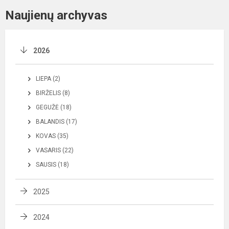
Naujienų archyvas
2026
LIEPA (2)
BIRŽELIS (8)
GEGUŽĖ (18)
BALANDIS (17)
KOVAS (35)
VASARIS (22)
SAUSIS (18)
2025
2024