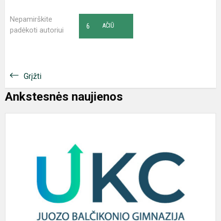
Nepamirškite
6
AČIŪ
padėkoti autoriui
Grįžti
Ankstesnės naujienos
P
s
e
s