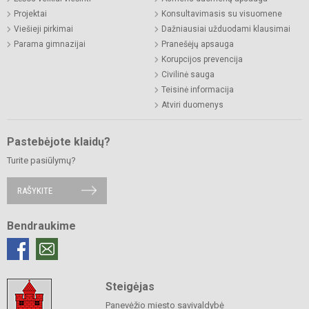
Projektai
Konsultavimasis su visuomene
Viešieji pirkimai
Dažniausiai užduodami klausimai
Parama gimnazijai
Pranešėjų apsauga
Korupcijos prevencija
Civilinė sauga
Teisinė informacija
Atviri duomenys
Pastebėjote klaidų?
Turite pasiūlymų?
RAŠYKITE
Bendraukime
Steigėjas
Panevėžio miesto savivaldybė