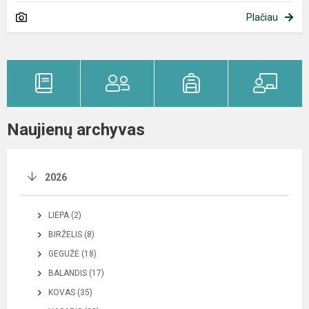
Plačiau
Naujienų archyvas
2026
LIEPA (2)
BIRŽELIS (8)
GEGUŽĖ (18)
BALANDIS (17)
KOVAS (35)