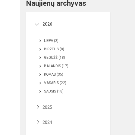
Naujienų archyvas
2026
LIEPA (2)
BIRŽELIS (8)
GEGUŽĖ (18)
BALANDIS (17)
KOVAS (35)
VASARIS (22)
SAUSIS (18)
2025
2024