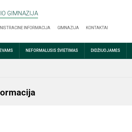
IO GIMNAZIJA
NISTRACINĖ INFORMACIJA
GIMNAZIJA
KONTAKTAI
TĖVAMS
NEFORMALUSIS ŠVIETIMAS
DIDŽIUOJAMĖS
formacija