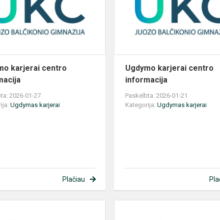
informacija
o karjerai centro
Ugdymo karjerai centro
macija
informacija
ta: 2026-01-27
Paskelbta: 2026-01-21
ija:
Ugdymas karjerai
Kategorija:
Ugdymas karjerai
Plačiau
Pla
Ugdymo
karjerai