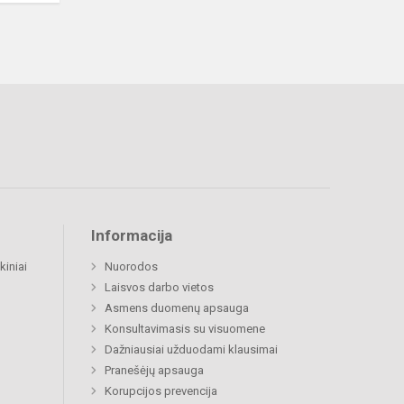
Informacija
kiniai
Nuorodos
Laisvos darbo vietos
Asmens duomenų apsauga
Konsultavimasis su visuomene
Dažniausiai užduodami klausimai
Pranešėjų apsauga
Korupcijos prevencija