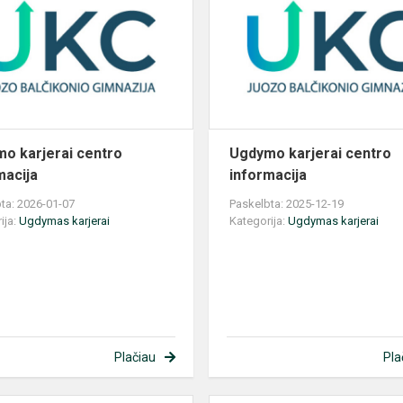
centro
informacija
o karjerai centro
Ugdymo karjerai centro
macija
informacija
ta: 2026-01-07
Paskelbta: 2025-12-19
ija:
Ugdymas karjerai
Kategorija:
Ugdymas karjerai
Plačiau
Pla