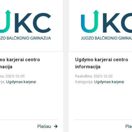
Ugdymo
karjerai
centro
informacija
o karjerai centro
Ugdymo karjerai centro
macija
informacija
ta: 2025-12-05
Paskelbta: 2025-12-02
ija:
Ugdymas karjerai
Kategorija:
Ugdymas karjerai
Plačiau
Pla