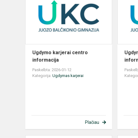
centro
informacija
Ugdymo karjerai centro
Ugdym
informacija
infor
Paskelbta: 2026-01-12
Paskelb
Kategorija:
Ugdymas karjerai
Kategor
Plačiau