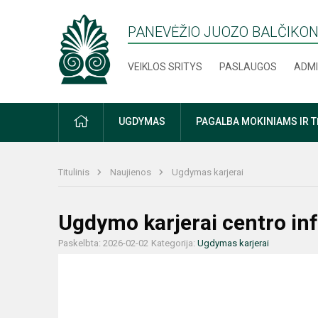
PANEVĖŽIO JUOZO BALČIKON
VEIKLOS SRITYS
PASLAUGOS
ADMI
PRADŽIA
UGDYMAS
PAGALBA MOKINIAMS IR 
Titulinis
Naujienos
Ugdymas karjerai
Ugdymo karjerai centro in
Paskelbta: 2026-02-02
Kategorija:
Ugdymas karjerai