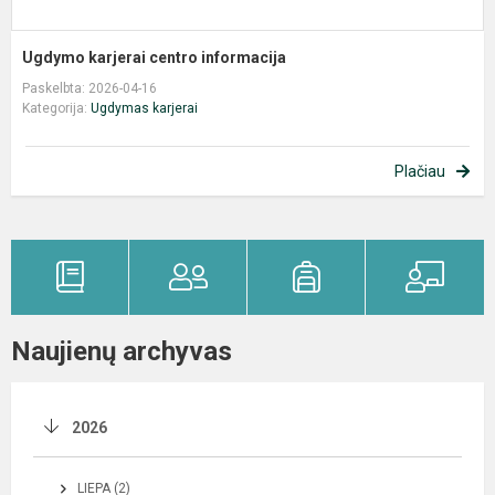
Ugdymo karjerai centro informacija
Paskelbta: 2026-04-16
Kategorija:
Ugdymas karjerai
Plačiau
Naujienų archyvas
2026
LIEPA (2)