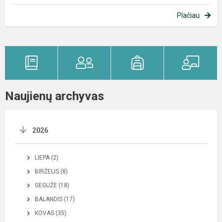
Plačiau
Naujienų archyvas
2026
LIEPA (2)
BIRŽELIS (8)
GEGUŽĖ (18)
BALANDIS (17)
KOVAS (35)