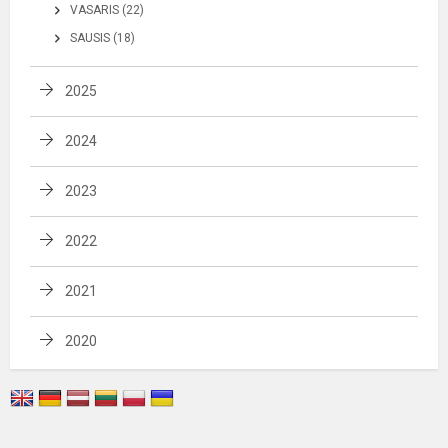
VASARIS (22)
SAUSIS (18)
2025
2024
2023
2022
2021
2020