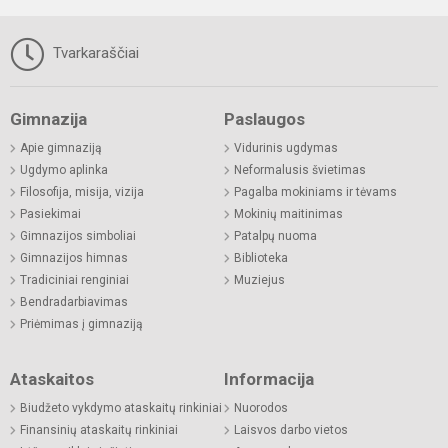
Tvarkaraščiai
Gimnazija
Paslaugos
Apie gimnaziją
Vidurinis ugdymas
Ugdymo aplinka
Neformalusis švietimas
Filosofija, misija, vizija
Pagalba mokiniams ir tėvams
Pasiekimai
Mokinių maitinimas
Gimnazijos simboliai
Patalpų nuoma
Gimnazijos himnas
Biblioteka
Tradiciniai renginiai
Muziejus
Bendradarbiavimas
Priėmimas į gimnaziją
Ataskaitos
Informacija
Biudžeto vykdymo ataskaitų rinkiniai
Nuorodos
Finansinių ataskaitų rinkiniai
Laisvos darbo vietos