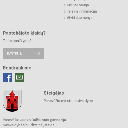
Civilinė sauga
Teisinė informacija
Atviri duomenys
Pastebėjote klaidų?
Turite pasiūlymų?
RAŠYKITE
Bendraukime
Steigėjas
Panevėžio miesto savivaldybė
Panevėžio Juozo Balčikonio gimnazija
Savivaldybės biudžetinė įstaiga