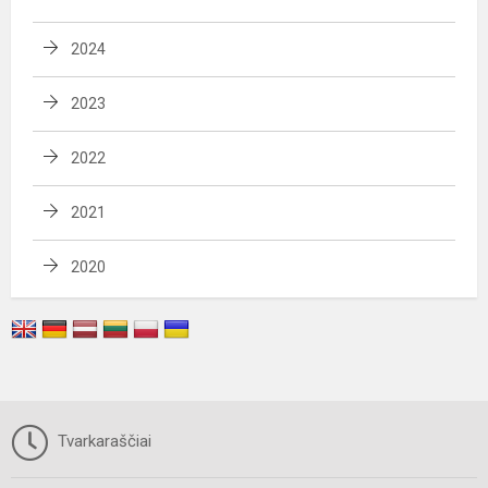
2024
2023
2022
2021
2020
Tvarkaraščiai