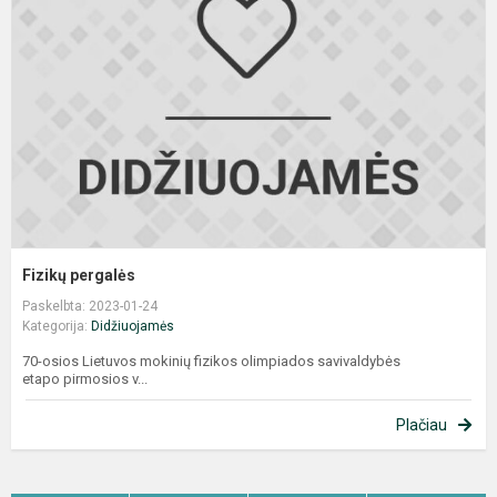
Fizikų pergalės
Paskelbta: 2023-01-24
Kategorija:
Didžiuojamės
70-osios Lietuvos mokinių fizikos olimpiados savivaldybės
etapo pirmosios v...
Plačiau