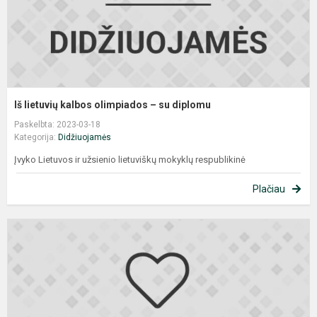
Iš lietuvių kalbos olimpiados – su diplomu
Paskelbta: 2023-03-18
Kategorija:
Didžiuojamės
Įvyko Lietuvos ir užsienio lietuviškų mokyklų respublikinė
Plačiau
B
v