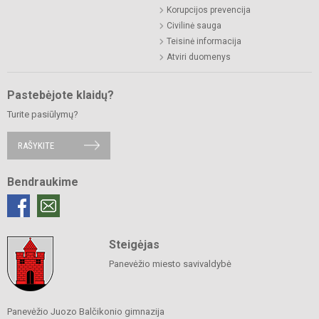
Korupcijos prevencija
Civilinė sauga
Teisinė informacija
Atviri duomenys
Pastebėjote klaidų?
Turite pasiūlymų?
RAŠYKITE
Bendraukime
Steigėjas
Panevėžio miesto savivaldybė
Panevėžio Juozo Balčikonio gimnazija