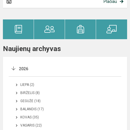
Plačiau
Naujienų archyvas
2026
LIEPA (2)
BIRŽELIS (8)
GEGUŽĖ (18)
BALANDIS (17)
KOVAS (35)
VASARIS (22)