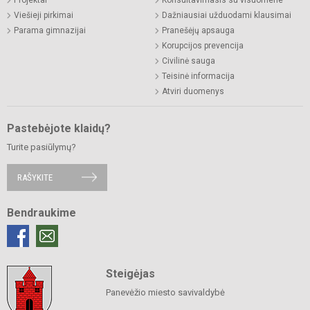
Viešieji pirkimai
Dažniausiai užduodami klausimai
Parama gimnazijai
Pranešėjų apsauga
Korupcijos prevencija
Civilinė sauga
Teisinė informacija
Atviri duomenys
Pastebėjote klaidų?
Turite pasiūlymų?
RAŠYKITE
Bendraukime
Steigėjas
Panevėžio miesto savivaldybė