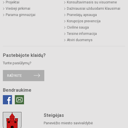
Projektai
Konsultavimasis su visuomene
Viešieji pirkimai
Dažniausiai užduodami klausimai
Parama gimnazijai
Pranešėjų apsauga
Korupcijos prevencija
Civilinė sauga
Teisinė informacija
Atviri duomenys
Pastebėjote klaidų?
Turite pasiūlymų?
RAŠYKITE
Bendraukime
Steigėjas
Panevėžio miesto savivaldybė