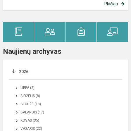
Plačiau
Naujienų archyvas
2026
LIEPA (2)
BIRŽELIS (8)
GEGUŽĖ (18)
BALANDIS (17)
KOVAS (35)
VASARIS (22)