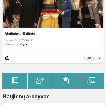
Ateitininkai Italijoje
Paskelbta: 2022-02-03
Kategorija:
Išvyka
Plačiau
Naujienų archyvas