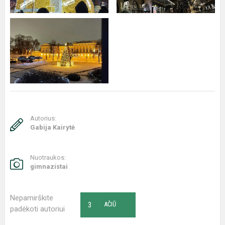
Autorius:
Gabija Kairytė
Nuotraukos:
gimnazistai
Nepamirškite
3
AČIŪ
padėkoti autoriui