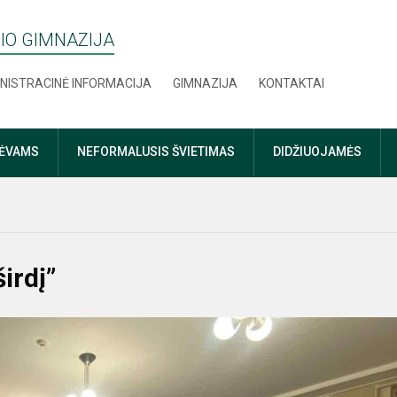
IO GIMNAZIJA
NISTRACINĖ INFORMACIJA
GIMNAZIJA
KONTAKTAI
TĖVAMS
NEFORMALUSIS ŠVIETIMAS
DIDŽIUOJAMĖS
irdį”