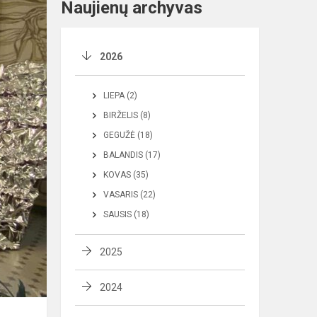
Naujienų archyvas
2026
LIEPA (2)
BIRŽELIS (8)
GEGUŽĖ (18)
BALANDIS (17)
KOVAS (35)
VASARIS (22)
SAUSIS (18)
2025
2024