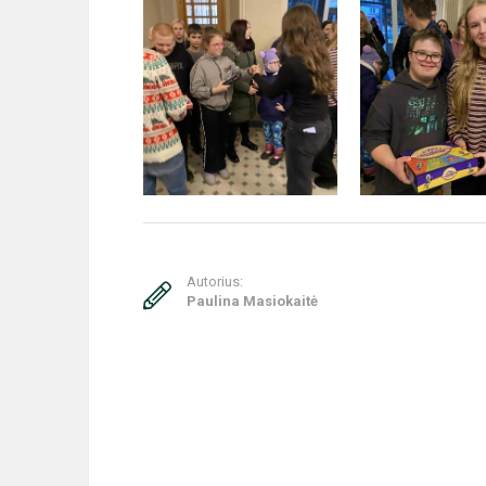
Autorius:
Paulina Masiokaitė