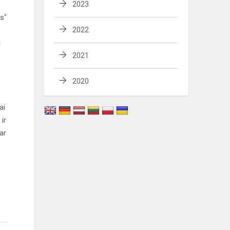
2023
os"
2022
i
2021
2020
ai
ir
ar