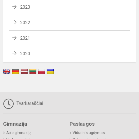
2023
2022
2021
2020
Tvarkaraščiai
Gimnazija
Paslaugos
Apie gimnaziją
Vidurinis ugdymas