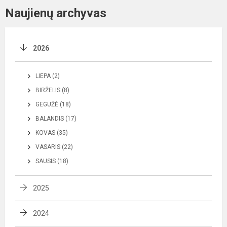
Naujienų archyvas
2026
LIEPA (2)
BIRŽELIS (8)
GEGUŽĖ (18)
BALANDIS (17)
KOVAS (35)
VASARIS (22)
SAUSIS (18)
2025
2024