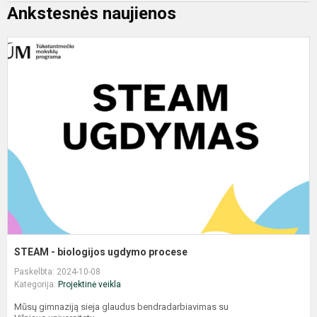
Ankstesnės naujienos
S
p
STEAM - biologijos ugdymo procese
Paskelbta: 2024-10-08
Kategorija:
Projektinė veikla
Mūsų gimnaziją sieja glaudus bendradarbiavimas su