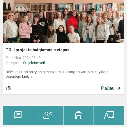
TOLI projekto baigiamasis etapas
Paskelbta: 2024-06-12
Kategorija:
Projektinė veikla
Birželio 11-osios rytas gimnazijos B. Sruogos vardo skaitykloje
prasidėjo kiek n...
Plačiau