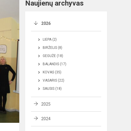
Naujienų archyvas
2026
LIEPA (2)
BIRŽELIS (8)
GEGUŽĖ (18)
BALANDIS (17)
KOVAS (35)
VASARIS (22)
SAUSIS (18)
2025
2024