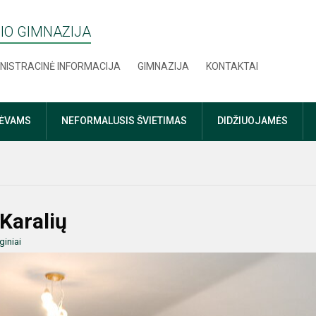
IO GIMNAZIJA
NISTRACINĖ INFORMACIJA
GIMNAZIJA
KONTAKTAI
TĖVAMS
NEFORMALUSIS ŠVIETIMAS
DIDŽIUOJAMĖS
 Karalių
giniai