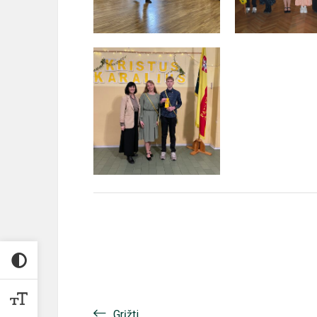
Grįžti