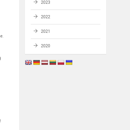
2023
2022
2021
e.
2020
ų
ų