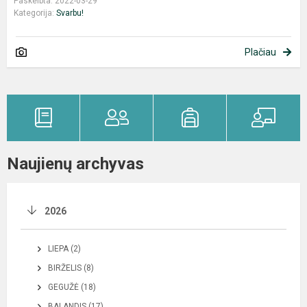
Paskelbta: 2022-03-29
Kategorija:
Svarbu!
Plačiau
Naujienų archyvas
2026
LIEPA (2)
BIRŽELIS (8)
GEGUŽĖ (18)
BALANDIS (17)