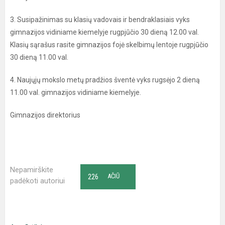
3. Susipažinimas su klasių vadovais ir bendraklasiais vyks
gimnazijos vidiniame kiemelyje rugpjūčio 30 dieną 12.00 val.
Klasių sąrašus rasite gimnazijos fojė skelbimų lentoje rugpjūčio
30 dieną 11.00 val.
4. Naujųjų mokslo metų pradžios šventė vyks rugsėjo 2 dieną
11.00 val. gimnazijos vidiniame kiemelyje.
Gimnazijos direktorius
Nepamirškite
226
AČIŪ
padėkoti autoriui