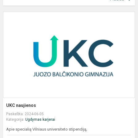
U
n
UKC naujienos
Paskelbta: 2024-06-05
Kategorija:
Ugdymas karjerai
Apie specialią Vilniaus universiteto stipendiją,