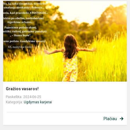
G
v
Gražios vasaros!
Paskelbta: 2024-06-25
Kategorija:
Ugdymas karjerai
Plačiau