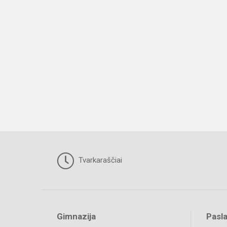
Tvarkaraščiai
Gimnazija
Pasl