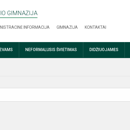
IO GIMNAZIJA
NISTRACINĖ INFORMACIJA
GIMNAZIJA
KONTAKTAI
TĖVAMS
NEFORMALUSIS ŠVIETIMAS
DIDŽIUOJAMĖS