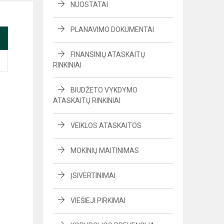
NUOSTATAI
PLANAVIMO DOKUMENTAI
FINANSINIŲ ATASKAITŲ
RINKINIAI
BIUDŽETO VYKDYMO
ATASKAITŲ RINKINIAI
VEIKLOS ATASKAITOS
MOKINIŲ MAITINIMAS
ĮSIVERTINIMAI
VIEŠIEJI PIRKIMAI