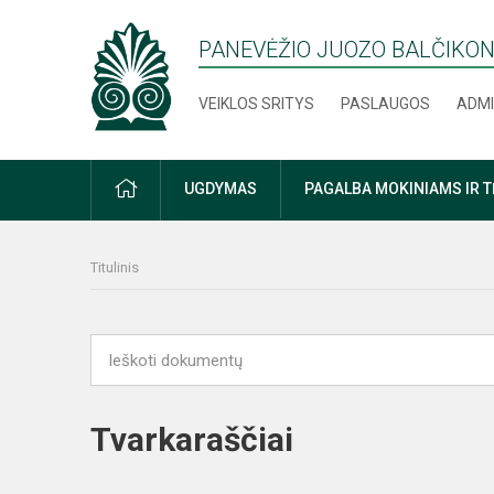
PANEVĖŽIO JUOZO BALČIKON
VEIKLOS SRITYS
PASLAUGOS
ADMI
PRADŽIA
UGDYMAS
PAGALBA MOKINIAMS IR 
Titulinis
Tvarkaraščiai