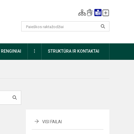
DAUGIAU
RENGINIAI
STRUKTŪRA IR KONTAKTAI
VISI FAILAI