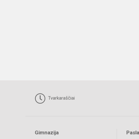
Tvarkaraščiai
Gimnazija
Pasl