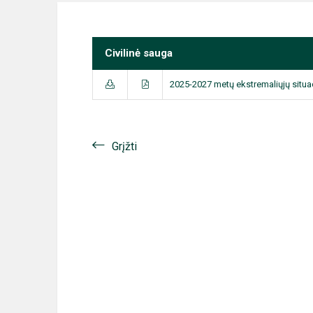
Civilinė sauga
2025-2027 metų ekstremaliųjų situa
Grįžti