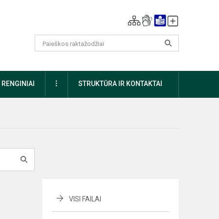
DAUGIAU
RENGINIAI
STRUKTŪRA IR KONTAKTAI
VISI FAILAI