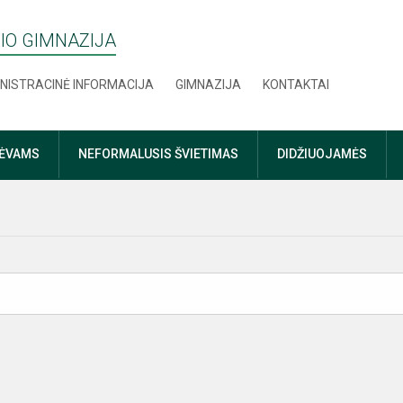
IO GIMNAZIJA
NISTRACINĖ INFORMACIJA
GIMNAZIJA
KONTAKTAI
TĖVAMS
NEFORMALUSIS ŠVIETIMAS
DIDŽIUOJAMĖS