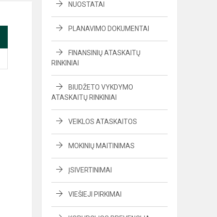
NUOSTATAI
PLANAVIMO DOKUMENTAI
FINANSINIŲ ATASKAITŲ
RINKINIAI
BIUDŽETO VYKDYMO
ATASKAITŲ RINKINIAI
VEIKLOS ATASKAITOS
MOKINIŲ MAITINIMAS
ĮSIVERTINIMAI
VIEŠIEJI PIRKIMAI