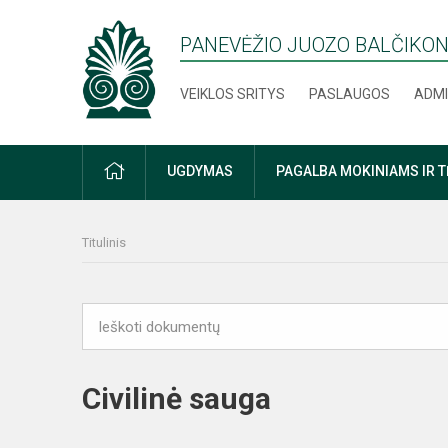
PANEVĖŽIO JUOZO BALČIKON
VEIKLOS SRITYS
PASLAUGOS
ADMI
PRADŽIA
UGDYMAS
PAGALBA MOKINIAMS IR 
Titulinis
Civilinė sauga