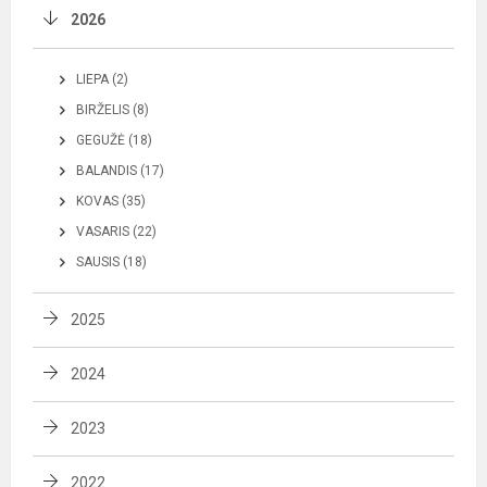
2026
LIEPA (2)
BIRŽELIS (8)
GEGUŽĖ (18)
BALANDIS (17)
KOVAS (35)
VASARIS (22)
SAUSIS (18)
2025
2024
2023
2022