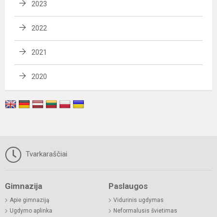
2023
2022
2021
2020
Tvarkaraščiai
Gimnazija
Paslaugos
Apie gimnaziją
Vidurinis ugdymas
Ugdymo aplinka
Neformalusis švietimas