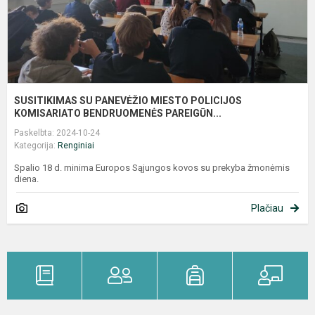
SUSITIKIMAS SU PANEVĖŽIO MIESTO POLICIJOS
KOMISARIATO BENDRUOMENĖS PAREIGŪN...
Paskelbta: 2024-10-24
Kategorija:
Renginiai
Spalio 18 d. minima Europos Sąjungos kovos su prekyba žmonėmis
diena.
Plačiau