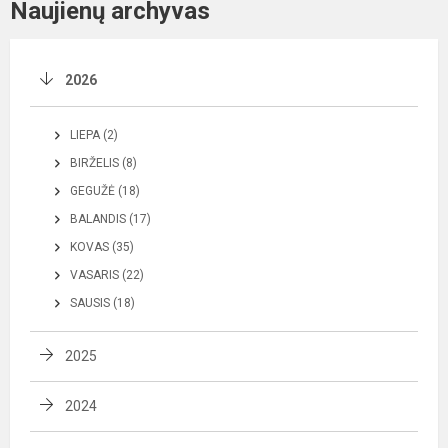
Naujienų archyvas
2026
LIEPA (2)
BIRŽELIS (8)
GEGUŽĖ (18)
BALANDIS (17)
KOVAS (35)
VASARIS (22)
SAUSIS (18)
2025
2024