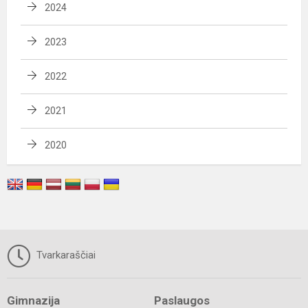
2024
2023
2022
2021
2020
Tvarkaraščiai
Gimnazija
Paslaugos