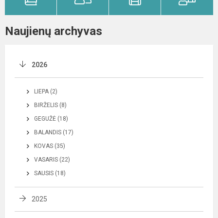
Naujienų archyvas
2026
LIEPA (2)
BIRŽELIS (8)
GEGUŽĖ (18)
BALANDIS (17)
KOVAS (35)
VASARIS (22)
SAUSIS (18)
2025