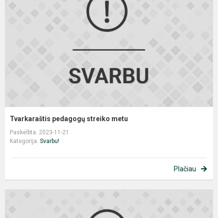
m
Tvarkaraštis pedagogų streiko metu
Paskelbta: 2023-11-21
Kategorija:
Svarbu!
Plačiau
T
m
s