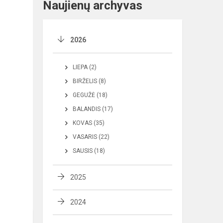
Naujienų archyvas
2026
LIEPA (2)
BIRŽELIS (8)
GEGUŽĖ (18)
BALANDIS (17)
KOVAS (35)
VASARIS (22)
SAUSIS (18)
2025
2024