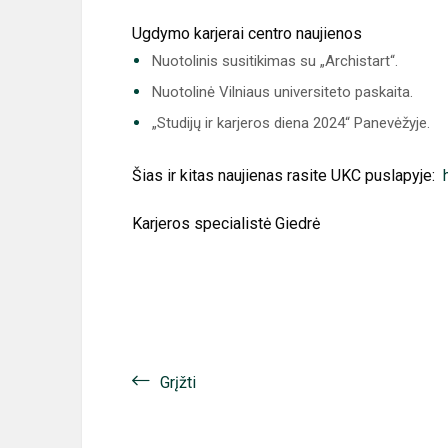
Ugdymo karjerai centro naujienos
Nuotolinis susitikimas su „Archistart“.
Nuotolinė Vilniaus universiteto paskaita.
„Studijų ir karjeros diena 2024“ Panevėžyje.
Šias ir kitas naujienas rasite UKC puslapyje:
Karjeros specialistė Giedrė
Grįžti