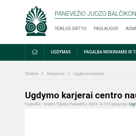
PANEVĖŽIO JUOZO BALČIKON
VEIKLOS SRITYS
PASLAUGOS
ADMI
PRADŽIA
UGDYMAS
PAGALBA MOKINIAMS IR 
Titulinis
Naujienos
Ugdymas karjerai
Ugdymo karjerai centro na
Paskelbė : Giedrė Tylienė
Paskelbta: 2024-10-10
Kategorija:
Ugd