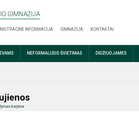
IO GIMNAZIJA
NISTRACINĖ INFORMACIJA
GIMNAZIJA
KONTAKTAI
TĖVAMS
NEFORMALUSIS ŠVIETIMAS
DIDŽIUOJAMĖS
ujienos
ymas karjerai