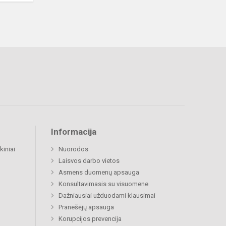
Informacija
kiniai
Nuorodos
Laisvos darbo vietos
Asmens duomenų apsauga
Konsultavimasis su visuomene
Dažniausiai užduodami klausimai
Pranešėjų apsauga
Korupcijos prevencija