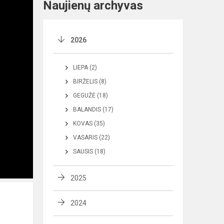
Naujienų archyvas
2026
LIEPA (2)
BIRŽELIS (8)
GEGUŽĖ (18)
BALANDIS (17)
KOVAS (35)
VASARIS (22)
SAUSIS (18)
2025
2024