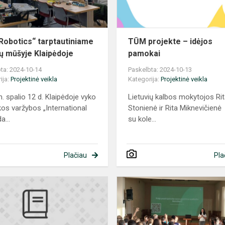
Klaipėdoje
Robotics“ tarptautiniame
TŪM projekte – idėjos
ų mūšyje Klaipėdoje
pamokai
ta: 2024-10-14
Paskelbta: 2024-10-13
ija:
Projektinė veikla
Kategorija:
Projektinė veikla
. spalio 12 d. Klaipėdoje vyko
Lietuvių kalbos mokytojos Ri
kos varžybos „International
Stonienė ir Rita Miknevičienė
a...
su kole...
Plačiau
Pla
ologijos ugdymo
Dėl
mokinių
dalyvaujamojo
biudžeto