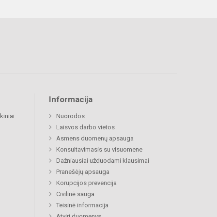
Informacija
kiniai
Nuorodos
Laisvos darbo vietos
Asmens duomenų apsauga
Konsultavimasis su visuomene
Dažniausiai užduodami klausimai
Pranešėjų apsauga
Korupcijos prevencija
Civilinė sauga
Teisinė informacija
Atviri duomenys