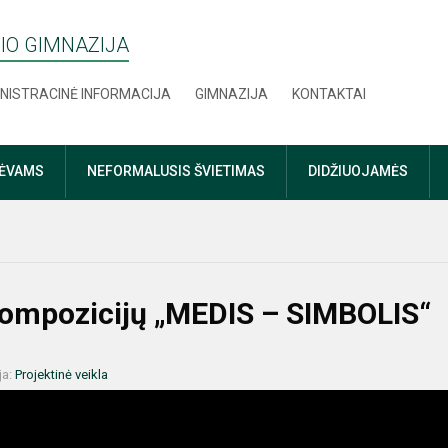
IO GIMNAZIJA
NISTRACINĖ INFORMACIJA
GIMNAZIJA
KONTAKTAI
TĖVAMS
NEFORMALUSIS ŠVIETIMAS
DIDŽIUOJAMĖS
 kompozicijų „MEDIS – SIMBOLIS“
ja:
Projektinė veikla