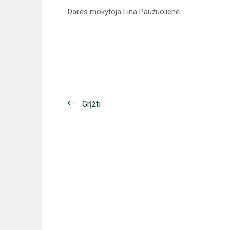
Dailės mokytoja Lina Paužuolienė
Grįžti