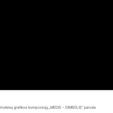
ų mokinių grafikos kompozicijų „MEDIS – SIMBOLIS“ paroda.