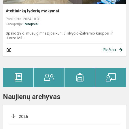
Ateitininkų lyderių mokymai
Paskelbta: 2024-10-31
Kategorija:
Renginiai
Spalio 29 d. mūsų gimnazijos kun. J.Tilvyčio-Žalvarnio kuopos ir
Juozo Mil...
Plačiau
Naujienų archyvas
2026