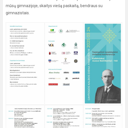
mūsų gimnazijoje, skaitys viešą paskaitą, bendraus su
gimnazistais.