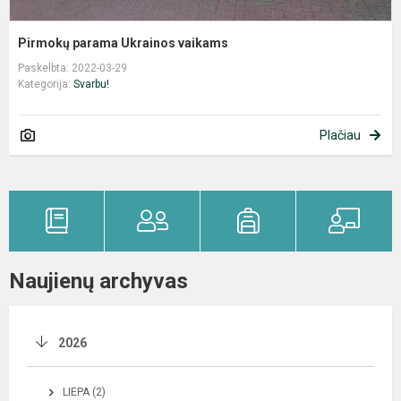
Pirmokų parama Ukrainos vaikams
Paskelbta: 2022-03-29
Kategorija:
Svarbu!
Plačiau
Naujienų archyvas
2026
LIEPA (2)