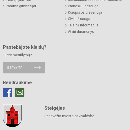
Parama gimnazijai
Pranešėjų apsauga
Korupcijos prevencija
Civilinė sauga
Teisinė informacija
Atviri duomenys
Pastebėjote klaidų?
Turite pasiūlymų?
RAŠYKITE
Bendraukime
Steigėjas
Panevėžio miesto savivaldybė