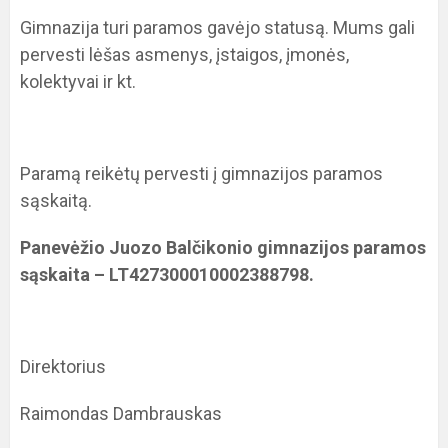
Gimnazija turi paramos gavėjo statusą. Mums gali
pervesti lėšas asmenys, įstaigos, įmonės,
kolektyvai ir kt.
Paramą reikėtų pervesti į gimnazijos paramos
sąskaitą.
Panevėžio Juozo Balčikonio gimnazijos paramos
sąskaita – LT427300010002388798.
Direktorius
Raimondas Dambrauskas