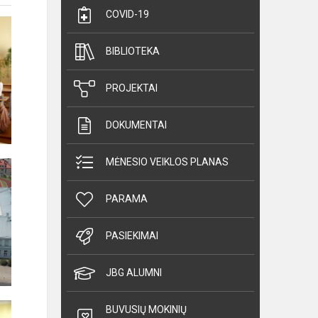
COVID-19
BIBLIOTEKA
PROJEKTAI
DOKUMENTAI
MĖNESIO VEIKLOS PLANAS
PARAMA
PASIEKIMAI
JBG ALUMNI
BUVUSIŲ MOKINIŲ