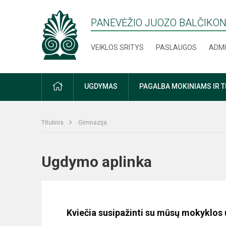
PANEVĖŽIO JUOZO BALČIKON
VEIKLOS SRITYS
PASLAUGOS
ADMI
PRADŽIA
UGDYMAS
PAGALBA MOKINIAMS IR 
Titulinis
Gimnazija
Ugdymo aplinka
Kviečia susipažinti su mūsų mokyklos