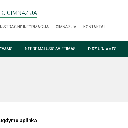
IO GIMNAZIJA
NISTRACINĖ INFORMACIJA
GIMNAZIJA
KONTAKTAI
TĖVAMS
NEFORMALUSIS ŠVIETIMAS
DIDŽIUOJAMĖS
 ugdymo aplinka