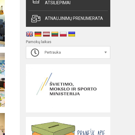
ATSILIEPIMAI
ATNAUJINIMŲ PRENUMERATA
Pamokų laikas
Pertrauka