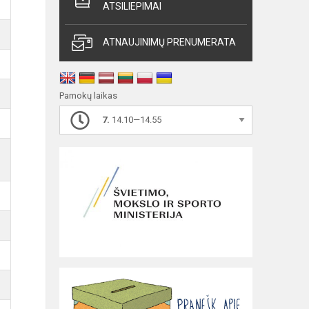
ATSILIEPIMAI
ATNAUJINIMŲ PRENUMERATA
Pamokų laikas
7.
14.10—14.55