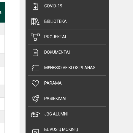
COVID-19
a
BIBLIOTEKA
PROJEKTAI
DOKUMENTAI
MĖNESIO VEIKLOS PLANAS
PARAMA
PASIEKIMAI
JBG ALUMNI
BUVUSIŲ MOKINIŲ