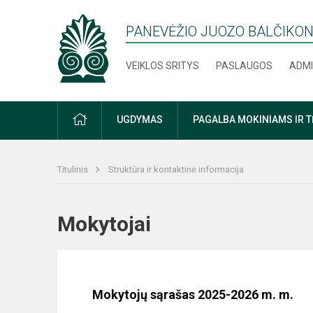
PANEVĖŽIO JUOZO BALČIKON
VEIKLOS SRITYS
PASLAUGOS
ADMI
PRADŽIA
UGDYMAS
PAGALBA MOKINIAMS IR 
Titulinis
Struktūra ir kontaktinė informacija
Mokytojai
Mokytojų sąrašas 2025-2026 m. m.