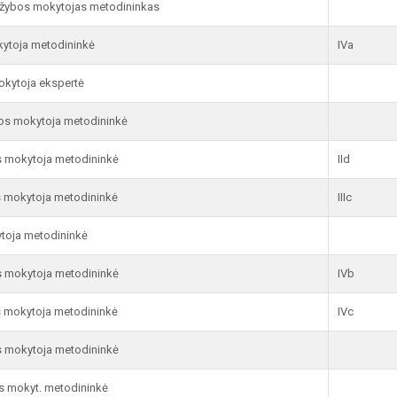
aižybos mokytojas metodininkas
ytoja metodininkė
IVa
okytoja ekspertė
bos mokytoja metodininkė
s mokytoja metodininkė
IId
 mokytoja metodininkė
IIIc
toja metodininkė
s mokytoja metodininkė
IVb
 mokytoja metodininkė
IVc
s mokytoja metodininkė
s mokyt. metodininkė