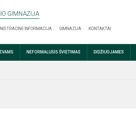
IO GIMNAZIJA
NISTRACINĖ INFORMACIJA
GIMNAZIJA
KONTAKTAI
TĖVAMS
NEFORMALUSIS ŠVIETIMAS
DIDŽIUOJAMĖS