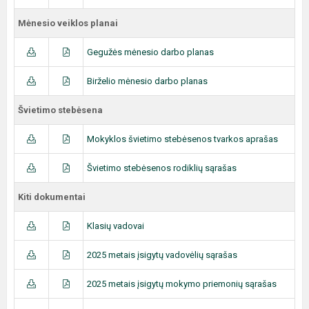
Mėnesio veiklos planai
Gegužės mėnesio darbo planas
Birželio mėnesio darbo planas
Švietimo stebėsena
Mokyklos švietimo stebėsenos tvarkos aprašas
Švietimo stebėsenos rodiklių sąrašas
Kiti dokumentai
Klasių vadovai
2025 metais įsigytų vadovėlių sąrašas
2025 metais įsigytų mokymo priemonių sąrašas