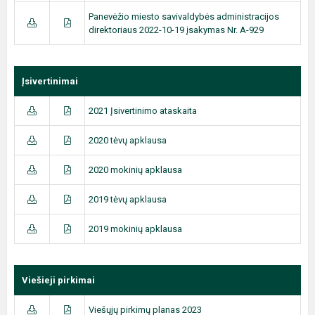
Panevėžio miesto savivaldybės administracijos
direktoriaus 2022-10-19 įsakymas Nr. A-929
Įsivertinimai
2021 Įsivertinimo ataskaita
2020 tėvų apklausa
2020 mokinių apklausa
2019 tėvų apklausa
2019 mokinių apklausa
Viešieji pirkimai
Viešųjų pirkimų planas 2023