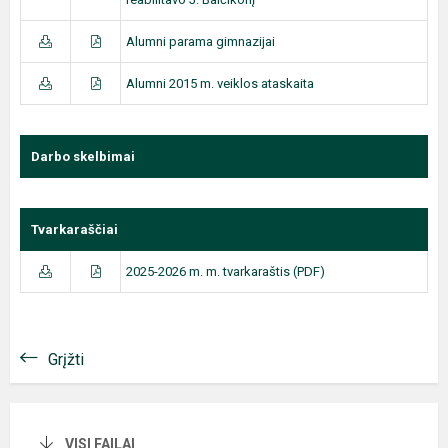
Alumni parama gimnazijai
Alumni 2015 m. veiklos ataskaita
Darbo skelbimai
Tvarkaraščiai
2025-2026 m. m. tvarkaraštis (PDF)
Grįžti
VISI FAILAI