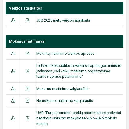
Veiklos ataskaitos
JBG 2025 metų veiklos ataskaita
Mokinių maitinimas
Mokinių maitinimo tvarkos aprašas
Lietuvos Respublikos sveikatos apsaugos ministro
įsakymas „Dėl vaikų maitinimo organizavimo
tvarkos aprašo patvirtinimo“
Mokamo maitinimo valgiaraštis
Nemokamo maitinimo valgiaraštis
UAB "Euroautomatai" prekių asortimentas prekybai
bendrojo lavinimo mokyklose 2024-2025 mokslo
metais