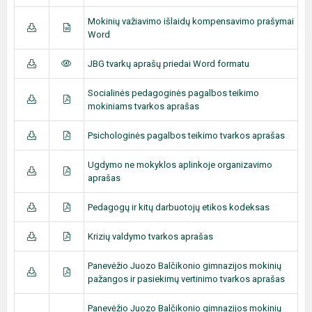
Mokinių važiavimo išlaidų kompensavimo prašymai
Word
JBG tvarkų aprašų priedai Word formatu
Socialinės pedagoginės pagalbos teikimo
mokiniams tvarkos aprašas
Psichologinės pagalbos teikimo tvarkos aprašas
Ugdymo ne mokyklos aplinkoje organizavimo
aprašas
Pedagogų ir kitų darbuotojų etikos kodeksas
Krizių valdymo tvarkos aprašas
Panevėžio Juozo Balčikonio gimnazijos mokinių
pažangos ir pasiekimų vertinimo tvarkos aprašas
Panevėžio Juozo Balčikonio gimnazijos mokinių