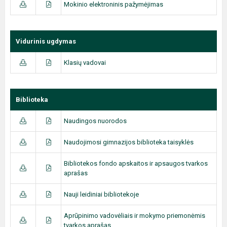
Mokinio elektroninis pažymėjimas
Vidurinis ugdymas
Klasių vadovai
Biblioteka
Naudingos nuorodos
Naudojimosi gimnazijos biblioteka taisyklės
Bibliotekos fondo apskaitos ir apsaugos tvarkos
aprašas
Nauji leidiniai bibliotekoje
Aprūpinimo vadovėliais ir mokymo priemonėmis
tvarkos aprašas