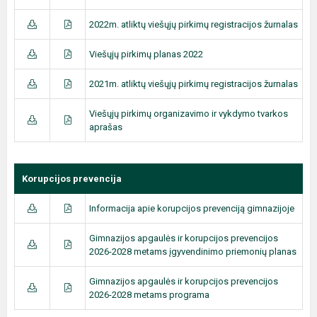
2022m. atliktų viešųjų pirkimų registracijos žurnalas
Viešųjų pirkimų planas 2022
2021m. atliktų viešųjų pirkimų registracijos žurnalas
Viešųjų pirkimų organizavimo ir vykdymo tvarkos
aprašas
Korupcijos prevencija
Informacija apie korupcijos prevenciją gimnazijoje
Gimnazijos apgaulės ir korupcijos prevencijos
2026-2028 metams įgyvendinimo priemonių planas
Gimnazijos apgaulės ir korupcijos prevencijos
2026-2028 metams programa