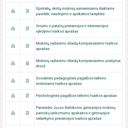
Spintelių, skirtų mokinių asmeniniams daiktams
pasidėti, naudojimo ir apskaitos taisyklės
Smurto ir patyčių prevencijos ir intervencijos
vykdymo tvarkos aprašas
Mokinių važiavimo išlaidų kompensavimo tvarkos
aprašas
Mokinių važiavimo išlaidų kompensavimo prašymai
Word
Socialinės pedagoginės pagalbos teikimo
mokiniams tvarkos aprašas
Psichologinės pagalbos teikimo tvarkos aprašas
Panevėžio Juozo Balčikonio gimnazijos mokinių
pamokų lankomumo apskaitos ir gimnazijos
nelankymo prevencijos tvarkos aprašas