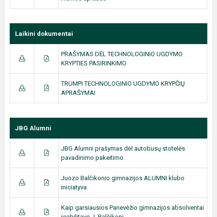
Laikini dokumentai
PRAŠYMAS DĖL TECHNOLOGINIO UGDYMO
KRYPTIES PASIRINKIMO
TRUMPI TECHNOLOGINIO UGDYMO KRYPČIŲ
APRAŠYMAI
JBG Alumni
JBG Alumni prašymas dėl autobusų stotelės
pavadinimo pakeitimo
Juozo Balčikonio gimnazijos ALUMNI klubo
iniciatyva
Kaip garsiausios Panevėžio gimnazijos absolventai
reabilitavo J. Balčikonį