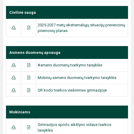
Civilinė sauga
2025-2027 metų ekstremaliųjų situacijų prevencinių
priemonių planas
Asmens duomenų apsauga
Asmens duomenų tvarkymo taisyklės
Mokinių asmens duomenų tvarkymo taisyklės
QR kodo tvarkos viešinimas gimnazijoje
Mokiniams
Gimnazijos sporto aikštyno vidaus tvarkos
taisyklės