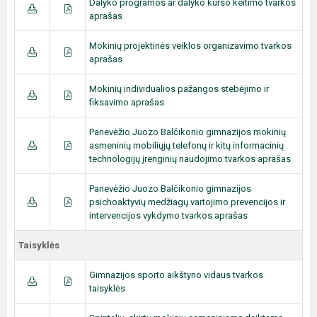
Dalyko programos ar dalyko kurso keitimo tvarkos
aprašas
Mokinių projektinės veiklos organizavimo tvarkos
aprašas
Mokinių individualios pažangos stebėjimo ir
fiksavimo aprašas
Panevėžio Juozo Balčikonio gimnazijos mokinių
asmeninių mobiliųjų telefonų ir kitų informacinių
technologijų įrenginių naudojimo tvarkos aprašas
Panevėžio Juozo Balčikonio gimnazijos
psichoaktyvių medžiagų vartojimo prevencijos ir
intervencijos vykdymo tvarkos aprašas
Taisyklės
Gimnazijos sporto aikštyno vidaus tvarkos
taisyklės