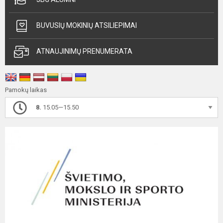
BUVUSIŲ MOKINIŲ ATSILIEPIMAI
ATNAUJINIMŲ PRENUMERATA
Pamokų laikas
8.
15.05—15.50