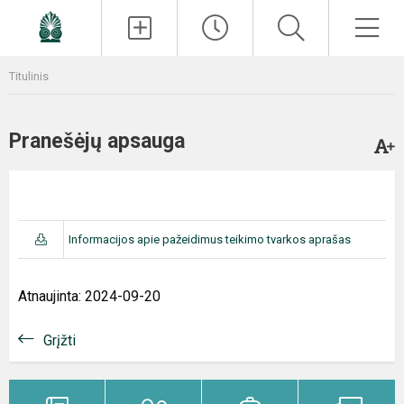
Paieška
Men
Titulinis
Pranešėjų apsauga
Informacijos apie pažeidimus teikimo tvarkos aprašas
Atnaujinta: 2024-09-20
Grįžti