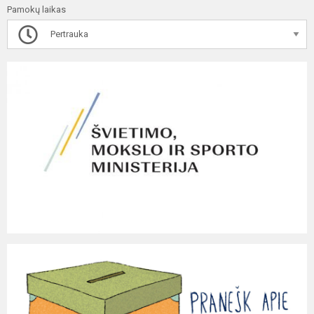
Pamokų laikas
Pertrauka