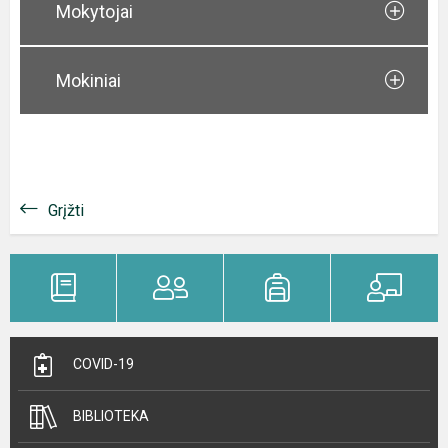
Mokytojai
Mokiniai
Grįžti
COVID-19
BIBLIOTEKA